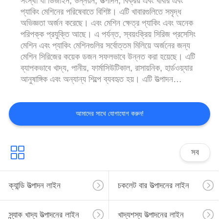
সংস্থা যা ডিজাইন, উন্নয়ন, উত্পাদন, বিক্রয় এবং খাবার এবং
প্যাকিং মেশিনের পরিষেবাতে বিশিষ্ট। এটি খাবারগুলিতে সমৃদ্ধ
অভিজ্ঞতা অর্জন করেছে। এবং মেশিন ক্ষেত্র প্যাকিং এবং অনেক
পরিপক্ক প্রযুক্তি আছে। এ পর্যন্ত, স্বয়ংক্রিয় সিরিজ প্রসেসিং
মেশিন এবং প্যাকিং মেশিনগুলির সর্বোত্তম মিলিয়ে অর্জনের জন্য
মেশিন সিরিজের কয়েক ডজন সফলভাবে উন্নত করা হয়েছে। এটি
ব্যাপকভাবে খাদ্য, পানীয়, ফার্মাসিউটিকাল, রাসায়নিক, হার্ডওয়্যার
আনুষাঙ্গিক এবং অন্যান্য শিল্পে ব্যবহৃত হয়। এটি উত্পাদন
অটোমেশন অর্জন এবং উৎপাদন দক্ষতা ...
আমাদের সাথে যোগাযোগ করুন!
সব
ক্যান্ডি উত্পাদন লাইন
চকলেট বার উত্পাদনের লাইন
স্ন্যাক খাদ্য উত্পাদনের লাইন
খাদ্যশস্য উত্পাদনের লাইন