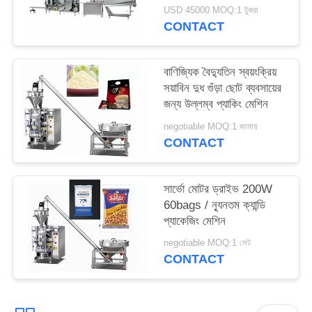
USD 45000 MOQ:1 টুকরা
CONTACT
বাণিজ্যিক বৈদ্যুতিন স্বয়ংক্রিয়
সয়াবিন দুধ গুঁড়া ছোট ব্যবসায়ের
জন্য উল্লম্ব প্যাকিং মেশিন
negotiable MOQ:1 জামায়
CONTACT
সার্ভো মোটর ড্রাইভ 200W
60bags / ন্যূনতম ক্যান্ডি
প্যাকেজিং মেশিন
negotiable MOQ:1 সেট
CONTACT