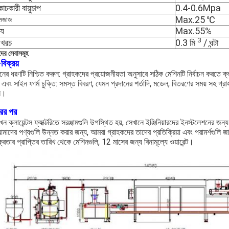
চকারী বায়ুচাপ
0.4-0.6Mpa
Max.25 ℃
মেজাজ
্য
Max.55%
3
খরচ
0.3 মি
/ ঘন্টা
ের সেবাসমূহ
-বিক্রয়
নের ধরণটি নিশ্চিত করুন: গ্রাহকদের প্রয়োজনীয়তা অনুসারে সঠিক মেশিনটি নির্বাচন করতে ক
এবং সাইন ফার্ম চুক্তি: সমস্ত বিবরণ, যেমন প্রদানের শর্তাদি, মডেল, বিতরণের সময় সহ গ্রাহক
ন।
রির পর
খন ক্লায়েন্টস ফ্যাক্টরিতে সরঞ্জামগুলি উপস্থিত হয়, সেখানে ইঞ্জিনিয়ারদের ইনস্টলেশনের
মাদের পণ্যগুলি উন্নত করার জন্য, আমরা গ্রাহকদের তাদের প্রতিক্রিয়া এবং পরামর্শগুলি 
্রেতার প্রাপ্তির তারিখ থেকে মেশিনগুলি, 12 মাসের জন্য বিনামূল্যে ওয়ারেন্ট।