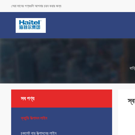
সেরা মানের পণ্যগুলি আপনার চয়ন করার জন্য
বাড়
সব পণ্য
স্
ক্যান্ডি উত্পাদন লাইন
চকলেট বার উত্পাদনের লাইন