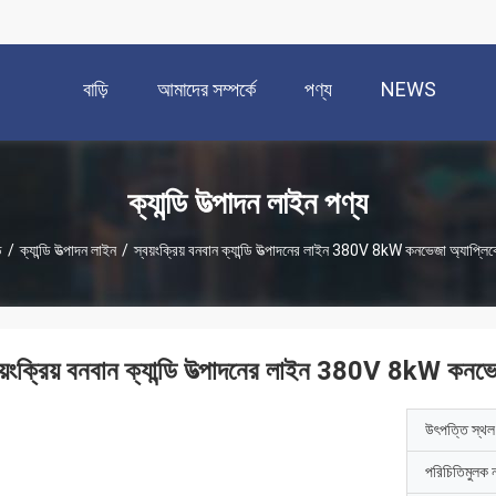
বাড়ি
আমাদের সম্পর্কে
পণ্য
NEWS
ক্যান্ডি উত্পাদন লাইন পণ্য
ি
/
ক্যান্ডি উত্পাদন লাইন
/
স্বয়ংক্রিয় বনবান ক্যান্ডি উত্পাদনের লাইন 380V 8kW কনভেজা অ্যাপ্লি
বয়ংক্রিয় বনবান ক্যান্ডি উত্পাদনের লাইন 380V 8kW কনভ
উৎপত্তি স্থল
পরিচিতিমুলক 