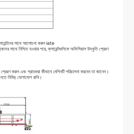
্লায়েন্টদের সাথে আলোচনা করুন iate
দের সাথে নিশ্চিত হওয়ার পরে, ক্লায়েন্টগুলিকে অফিসিয়াল উদ্ধৃতি প্রেরণ
 জন্য প্রেরণ করুন এবং গ্রাহকরা কীভাবে মেশিনটি পরিচালনা করবেন তা জানেন।
জানতে নিবিড় যোগাযোগ রাখি।