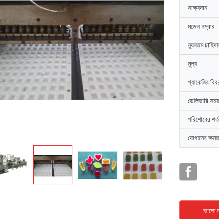
সাক্ষ্যদান
মডেল নম্বার
ন্যূনতম চাহিদ
মূল্য
প্যাকেজিং বিব
ডেলিভারি সময়
পরিশোধের শর্ত
যোগানের ক্ষমত
ভালো দ