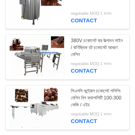
negotiable MOQ:1 জামায়
CONTACT
25
বেকারি উত্পাদন সরঞ্জাম
380V চকোলেট বার উত্পাদন লাইন
/ বাণিজ্যিক হট চকোলেট আবরণ
মেশিন
negotiable MOQ:1 জামায়
CONTACT
34
পিএলসি কন্ট্রোল চকোলেট পলিশিং
স্বয়ংক্রিয় খাদ্য প্যাকিং
মেশিন বিগ ক্যাপাসিটি 100-300
কেজি / এইচ
মেশিন
negotiable MOQ:1 জামায়
CONTACT