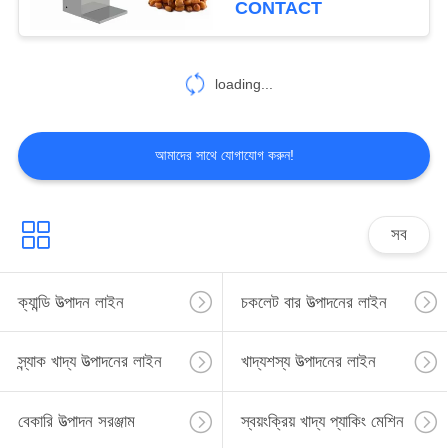
CONTACT
136
loading...
প্যাস্ট্রি প্যাকেজিং মেশিন
আমাদের সাথে যোগাযোগ করুন!
সব
124
ক্যান্ডি তৈরি মেশিন
ক্যান্ডি উত্পাদন লাইন
চকলেট বার উত্পাদনের লাইন
স্ন্যাক খাদ্য উত্পাদনের লাইন
খাদ্যশস্য উত্পাদনের লাইন
বেকারি উত্পাদন সরঞ্জাম
স্বয়ংক্রিয় খাদ্য প্যাকিং মেশিন