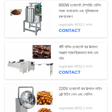
800W চকোলেট টেম্পারিং মেশিন
সহজ অপারেশন এবং সুবিধাজনক
83
রক্ষণাবেক্ষণ
negotiable MOQ:1 জামায়
ক্যান্ডি প্যাকেজিং মেশিন
CONTACT
খাঁটি সলিড চকোলেট বার উত্পাদন
সরঞ্জাম স্বয়ংক্রিয়ভাবে জমা এবং
গঠন
34
negotiable MOQ:1 জামায়
CONTACT
চকোলেট প্যাকেজিং মেশিন
220V চকোলেট বার উত্পাদন লাইন
বেল্ট টাইপ লেপ এবং পোলিশ
negotiable MOQ:1 জামায়