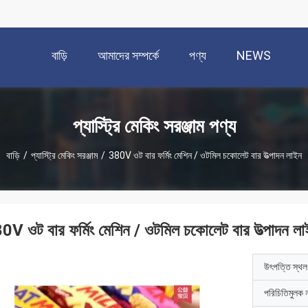
বাড়ি
আমাদের সম্পর্কে
পণ্য
NEWS
প্যাস্ট্রি মেকিং সরঞ্জাম পণ্য
বাড়ি
/
প্যাস্ট্রি মেকিং সরঞ্জাম
/
380V ওট বার ফর্মিং মেশিন / ওটমিল চকোলেট বার উত্পাদন লাইন
0V ওট বার ফর্মিং মেশিন / ওটমিল চকোলেট বার উত্পাদন ল
উৎপত্তি স্থল
পরিচিতিমুলক 