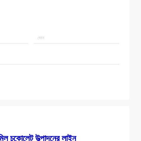
টমিল চকোলেট উত্পাদনের লাইন