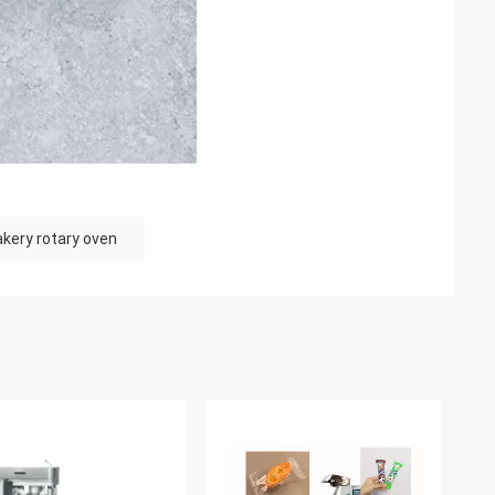
akery rotary oven