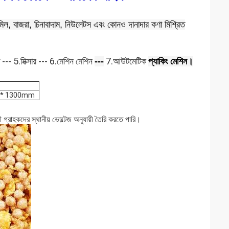
মিল, বাজরা, চিনাবাদাম, নিউলেটস এবং কোনও দানাদার কণা মিশ্রিত
--- 5.মিক্সার --- 6.মেশিন মেশিন
7.আউটমেটিক
---
প্যাকিং মেশিন।
0 * 1300mm
রাহকদের স্থানীয় ভোল্টেজ অনুযায়ী তৈরি করতে পারি।