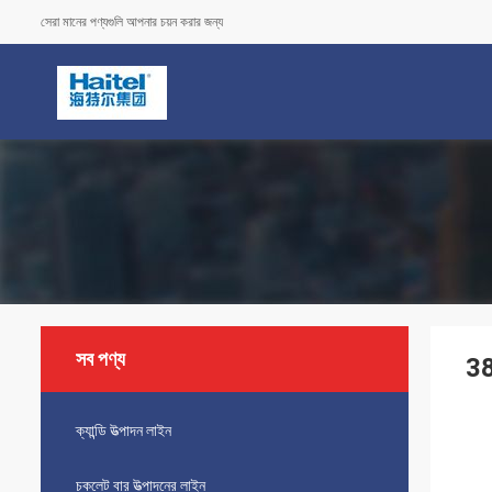
সেরা মানের পণ্যগুলি আপনার চয়ন করার জন্য
সব পণ্য
38
ক্যান্ডি উত্পাদন লাইন
চকলেট বার উত্পাদনের লাইন