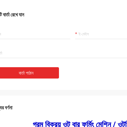
 বার্তা রেখে যান
বার্তা পাঠান
ের বর্ণনা
গরম বিক্রয় ওট বার ফর্মিং মেশিন / ও