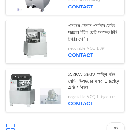
CONTACT
খাবারের দোকান প্যাস্ট্রি তৈরির
সরঞ্জাম হিটল ছোট ঘনক্ষেত চিনি
তৈরির মেশিন
negotiable MOQ:1 সেট
CONTACT
2.2KW 380V পেস্ট্রি গঠন
মেশিন উত্পাদনের ক্ষমতা 1 acity
4 টি / শিফট
negotiable MOQ:1 বিন্যাস করুন
CONTACT
সব