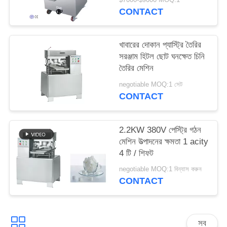
CONTACT
খাবারের দোকান প্যাস্ট্রি তৈরির
সরঞ্জাম হিটল ছোট ঘনক্ষেত চিনি
তৈরির মেশিন
negotiable MOQ:1 সেট
CONTACT
2.2KW 380V পেস্ট্রি গঠন
মেশিন উত্পাদনের ক্ষমতা 1 acity
4 টি / শিফট
negotiable MOQ:1 বিন্যাস করুন
CONTACT
সব